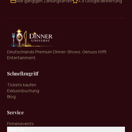
Alle gängigen Zahlungsarten
4.9 Google Bewertung
Deutschlands Premium Dinner-Shows. Genuss trifft
Entertainment.
Schnellzugriff
Tickets kaufen
Exklusivbuchung
Blog
Service
Firmenevents
Über uns