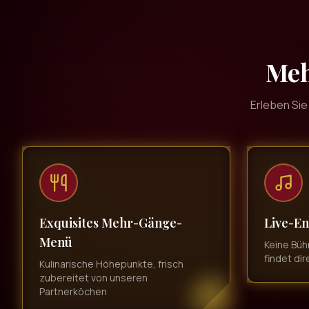
Meh
Erleben Sie
Exquisites Mehr-Gänge-
Live-En
Menü
Keine Büh
findet dir
Kulinarische Höhepunkte, frisch
zubereitet von unseren
Partnerköchen