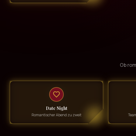
Ob rom
Date Night
Romantischer Abend zu zweit
Team