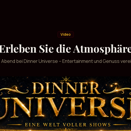
Video
Erleben Sie die Atmosphär
n Abend bei Dinner Universe – Entertainment und Genuss verei