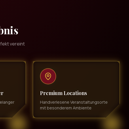
bnis
fekt vereint
er
Premium Locations
relanger
Handverlesene Veranstaltungsorte
mit besonderem Ambiente