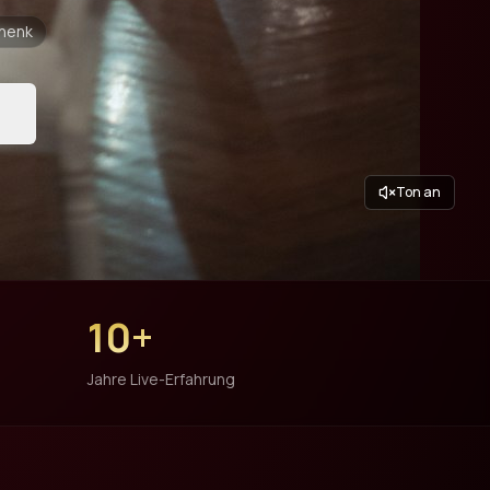
chenk
Ton an
10+
Jahre Live-Erfahrung