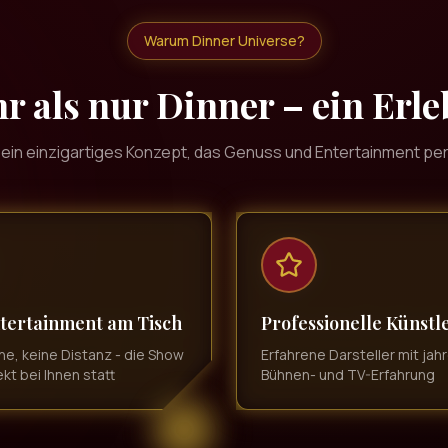
Warum Dinner Universe?
r als nur Dinner – ein Erle
 ein einzigartiges Konzept, das Genuss und Entertainment per
tertainment am Tisch
Professionelle Künstl
ne, keine Distanz - die Show
Erfahrene Darsteller mit jah
ekt bei Ihnen statt
Bühnen- und TV-Erfahrung