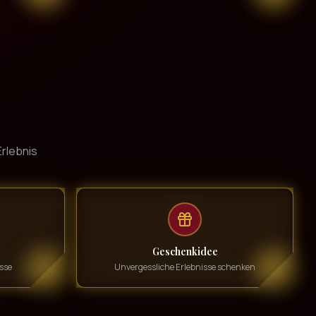
rlebnis
Geschenkidee
sse
Unvergessliche Erlebnisse schenken