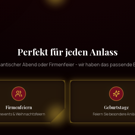
Perfekt für jeden Anlass
antischer Abend oder Firmenfeier - wir haben das passende E
Firmenfeiern
Geburtstage
events & Weihnachtsfeiern
Feiern Sie besondere Anlä