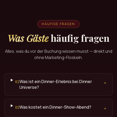
HÄUFIGE FRAGEN
Was Gäste
häufig fragen
Alles, was du vor der Buchung wissen musst — direkt und
ohne Marketing-Floskeln.
Was ist ein Dinner-Erlebnis bei Dinner
01
+
Universe?
Was kostet ein Dinner-Show-Abend?
02
+