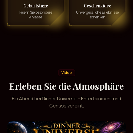
Geburtstage
Geschenkidee
Feiern Sie besondere
Unvergessliche Erlebnisse
Anlässe
schenken
Video
Erleben Sie die Atmosphäre
Ein Abend bei Dinner Universe – Entertainment und
Genuss vereint.