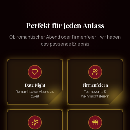
Perfekt für jeden Anlass
Ob romantischer Abend oder Firmenfeier - wir haben
das passende Erlebnis
Date Night
Firmenfeiern
Romantischer Abend zu
Teamevents &
zweit
Weihnachtsfeiern