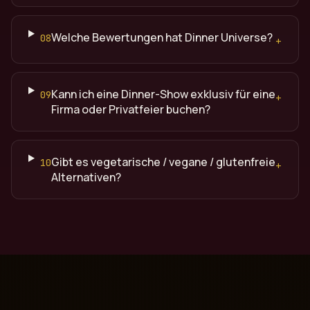
Welche Bewertungen hat Dinner Universe?
08
+
Kann ich eine Dinner-Show exklusiv für eine
09
+
Firma oder Privatfeier buchen?
Gibt es vegetarische / vegane / glutenfreie
10
+
Alternativen?
Quelle: Dinner Universe (dinneruniverse.de), Premium Din