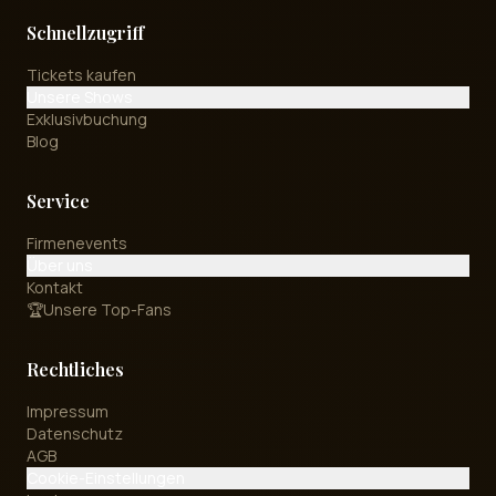
Schnellzugriff
Tickets kaufen
Unsere Shows
Exklusivbuchung
Blog
Service
Firmenevents
Über uns
Kontakt
🏆
Unsere Top-Fans
Rechtliches
Impressum
Datenschutz
AGB
Cookie-Einstellungen