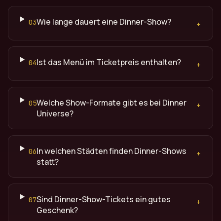
Wie lange dauert eine Dinner-Show?
03
+
Ist das Menü im Ticketpreis enthalten?
04
+
Welche Show-Formate gibt es bei Dinner
05
+
Universe?
In welchen Städten finden Dinner-Shows
06
+
statt?
Sind Dinner-Show-Tickets ein gutes
07
+
Geschenk?