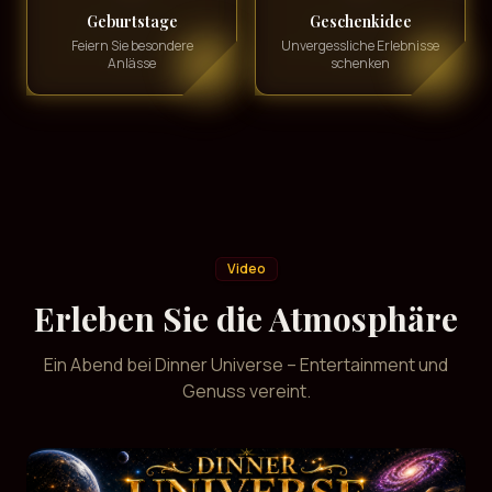
Geburtstage
Geschenkidee
Feiern Sie besondere
Unvergessliche Erlebnisse
Anlässe
schenken
Video
Erleben Sie die Atmosphäre
Ein Abend bei Dinner Universe – Entertainment und
Genuss vereint.