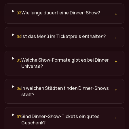
Wie lange dauert eine Dinner-Show?
03
+
Ist das Menü im Ticketpreis enthalten?
04
+
Welche Show-Formate gibt es bei Dinner
05
+
Universe?
In welchen Städten finden Dinner-Shows
06
+
statt?
Sind Dinner-Show-Tickets ein gutes
07
+
Geschenk?