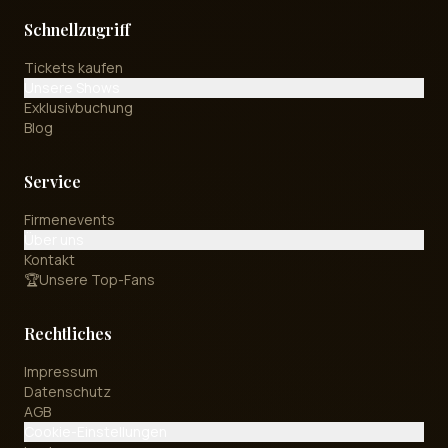
Schnellzugriff
Tickets kaufen
Unsere Shows
Exklusivbuchung
Blog
Service
Firmenevents
Über uns
Kontakt
🏆
Unsere Top-Fans
Rechtliches
Impressum
Datenschutz
AGB
Cookie-Einstellungen