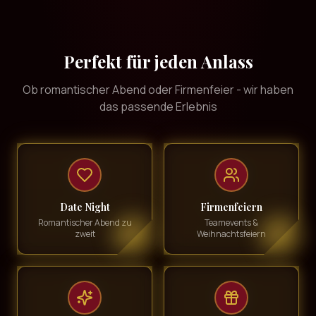
Perfekt für jeden Anlass
Ob romantischer Abend oder Firmenfeier - wir haben
das passende Erlebnis
Date Night
Firmenfeiern
Romantischer Abend zu
Teamevents &
zweit
Weihnachtsfeiern