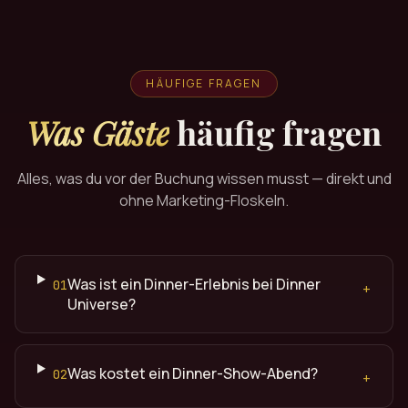
HÄUFIGE FRAGEN
Was Gäste
häufig fragen
Alles, was du vor der Buchung wissen musst — direkt und
ohne Marketing-Floskeln.
Was ist ein Dinner-Erlebnis bei Dinner
01
+
Universe?
Was kostet ein Dinner-Show-Abend?
02
+