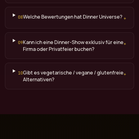
Welche Bewertungen hat Dinner Universe?
08
+
Kann ich eine Dinner-Show exklusiv für eine
09
+
Firma oder Privatfeier buchen?
Gibt es vegetarische / vegane / glutenfreie
10
+
Alternativen?
Quelle: Dinner Universe (dinneruniverse.de), Premium Din