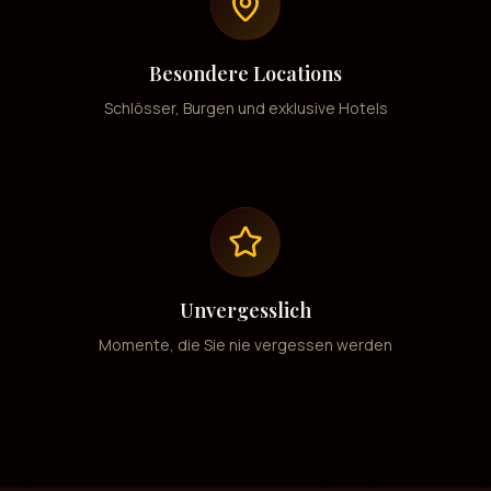
Besondere Locations
Schlösser, Burgen und exklusive Hotels
Unvergesslich
Momente, die Sie nie vergessen werden