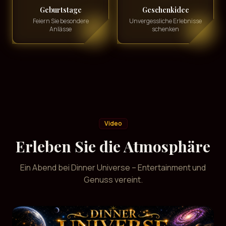
Geburtstage
Geschenkidee
Feiern Sie besondere
Unvergessliche Erlebnisse
Anlässe
schenken
Video
Erleben Sie die Atmosphäre
Ein Abend bei Dinner Universe – Entertainment und
Genuss vereint.