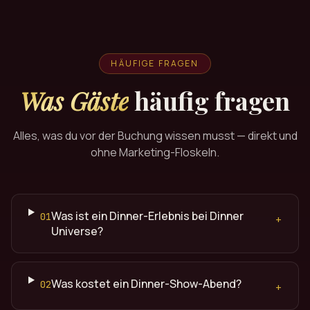
HÄUFIGE FRAGEN
Was Gäste
häufig fragen
Alles, was du vor der Buchung wissen musst — direkt und
ohne Marketing-Floskeln.
Was ist ein Dinner-Erlebnis bei Dinner
01
+
Universe?
Was kostet ein Dinner-Show-Abend?
02
+