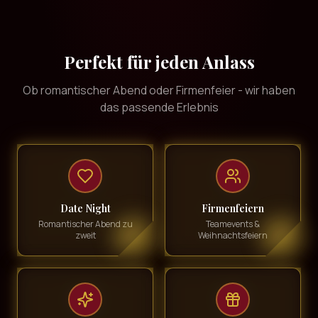
Perfekt für jeden Anlass
Ob romantischer Abend oder Firmenfeier - wir haben
das passende Erlebnis
Date Night
Firmenfeiern
Romantischer Abend zu
Teamevents &
zweit
Weihnachtsfeiern