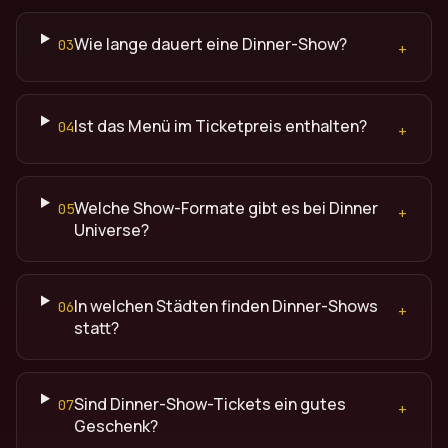
Wie lange dauert eine Dinner-Show?
03
+
Ist das Menü im Ticketpreis enthalten?
04
+
Welche Show-Formate gibt es bei Dinner
05
+
Universe?
In welchen Städten finden Dinner-Shows
06
+
statt?
Sind Dinner-Show-Tickets ein gutes
07
+
Geschenk?