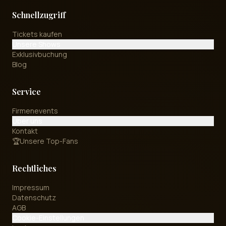
Schnellzugriff
Tickets kaufen
Unsere Shows
Exklusivbuchung
Blog
Service
Firmenevents
Über uns
Kontakt
🏆
Unsere Top-Fans
Rechtliches
Impressum
Datenschutz
AGB
Cookie-Einstellungen