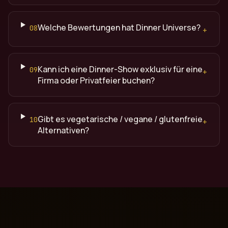
Welche Bewertungen hat Dinner Universe?
08
+
Kann ich eine Dinner-Show exklusiv für eine
09
+
Firma oder Privatfeier buchen?
Gibt es vegetarische / vegane / glutenfreie
10
+
Alternativen?
Quelle: Dinner Universe (dinneruniverse.de), Premium Din