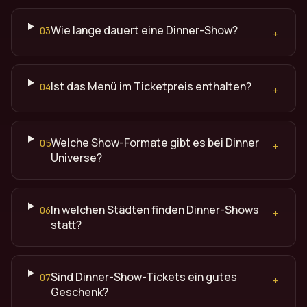
Wie lange dauert eine Dinner-Show?
03
+
Ist das Menü im Ticketpreis enthalten?
04
+
Welche Show-Formate gibt es bei Dinner
05
+
Universe?
In welchen Städten finden Dinner-Shows
06
+
statt?
Sind Dinner-Show-Tickets ein gutes
07
+
Geschenk?