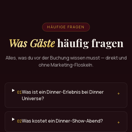
HÄUFIGE FRAGEN
Was Gäste
häufig fragen
Alles, was du vor der Buchung wissen musst — direkt und
ohne Marketing-Floskeln.
Was ist ein Dinner-Erlebnis bei Dinner
01
+
Universe?
Was kostet ein Dinner-Show-Abend?
02
+