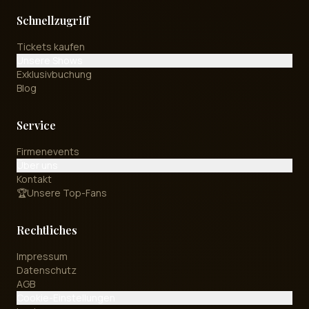
Schnellzugriff
Tickets kaufen
Unsere Shows
Exklusivbuchung
Blog
Service
Firmenevents
Über uns
Kontakt
🏆
Unsere Top-Fans
Rechtliches
Impressum
Datenschutz
AGB
Cookie-Einstellungen