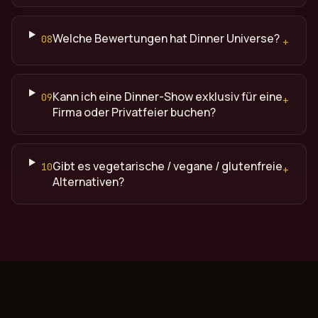
Welche Bewertungen hat Dinner Universe?
08
+
Kann ich eine Dinner-Show exklusiv für eine
09
+
Firma oder Privatfeier buchen?
Gibt es vegetarische / vegane / glutenfreie
10
+
Alternativen?
Quelle: Dinner Universe (dinneruniverse.de), Premium Din