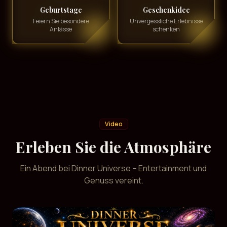
Geburtstage
Geschenkidee
Feiern Sie besondere
Unvergessliche Erlebnisse
Anlässe
schenken
Video
Erleben Sie die Atmosphäre
Ein Abend bei Dinner Universe – Entertainment und
Genuss vereint.