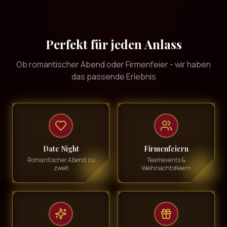
Perfekt für jeden Anlass
Ob romantischer Abend oder Firmenfeier - wir haben
das passende Erlebnis
Date Night
Firmenfeiern
Romantischer Abend zu
Teamevents &
zweit
Weihnachtsfeiern