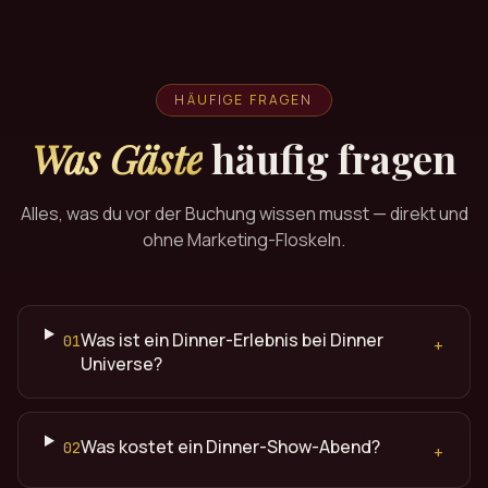
HÄUFIGE FRAGEN
Was Gäste
häufig fragen
Alles, was du vor der Buchung wissen musst — direkt und
ohne Marketing-Floskeln.
Was ist ein Dinner-Erlebnis bei Dinner
01
+
Universe?
Was kostet ein Dinner-Show-Abend?
02
+