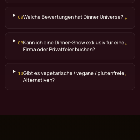
Welche Bewertungen hat Dinner Universe?
08
+
Kann ich eine Dinner-Show exklusiv für eine
09
+
Firma oder Privatfeier buchen?
Gibt es vegetarische / vegane / glutenfreie
10
+
Alternativen?
Quelle: Dinner Universe (dinneruniverse.de), Premium Din