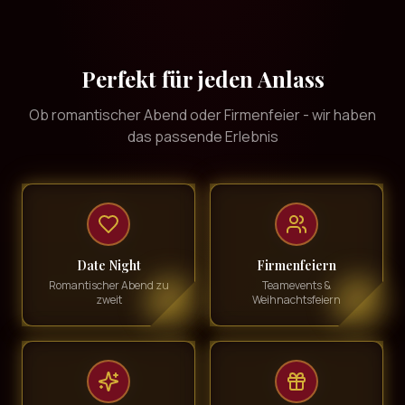
Perfekt für jeden Anlass
Ob romantischer Abend oder Firmenfeier - wir haben
das passende Erlebnis
Date Night
Firmenfeiern
Romantischer Abend zu
Teamevents &
zweit
Weihnachtsfeiern