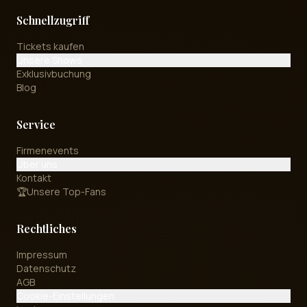
Schnellzugriff
Tickets kaufen
Unsere Shows
Exklusivbuchung
Blog
Service
Firmenevents
Über uns
Kontakt
🏆
Unsere Top-Fans
Rechtliches
Impressum
Datenschutz
AGB
Cookie-Einstellungen