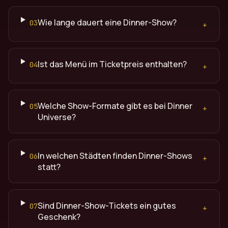
Wie lange dauert eine Dinner-Show?
03
+
Ist das Menü im Ticketpreis enthalten?
04
+
Welche Show-Formate gibt es bei Dinner
05
+
Universe?
In welchen Städten finden Dinner-Shows
06
+
statt?
Sind Dinner-Show-Tickets ein gutes
07
+
Geschenk?