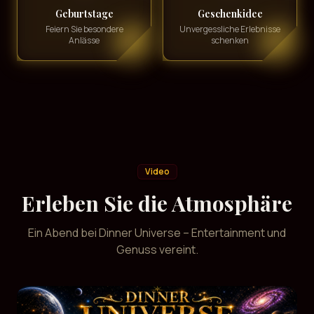
Geburtstage
Geschenkidee
Feiern Sie besondere
Unvergessliche Erlebnisse
Anlässe
schenken
Video
Erleben Sie die Atmosphäre
Ein Abend bei Dinner Universe – Entertainment und
Genuss vereint.