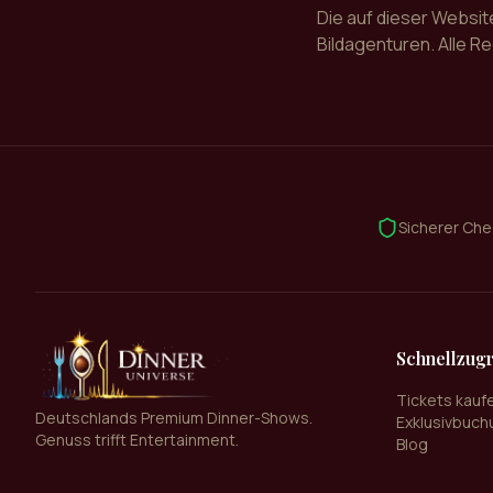
Die auf dieser Websit
Bildagenturen. Alle R
Sicherer Ch
Schnellzugr
Tickets kauf
Deutschlands Premium Dinner-Shows.
Exklusivbuch
Genuss trifft Entertainment.
Blog