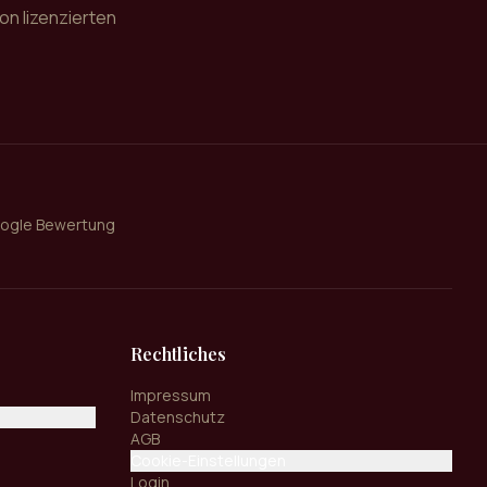
on lizenzierten
oogle Bewertung
Rechtliches
Impressum
Datenschutz
AGB
Cookie-Einstellungen
Login