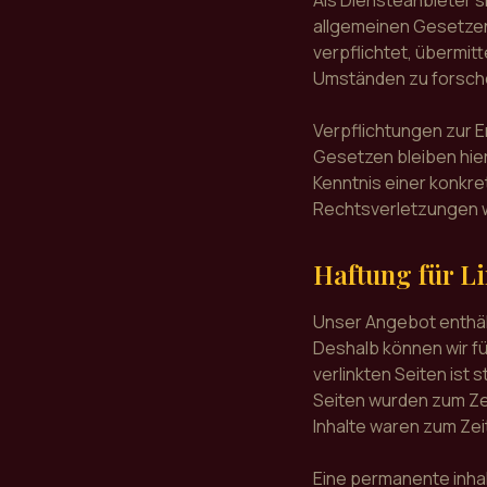
Als Diensteanbieter s
allgemeinen Gesetzen 
verpflichtet, übermi
Umständen zu forschen
Verpflichtungen zur 
Gesetzen bleiben hier
Kenntnis einer konkr
Rechtsverletzungen w
Haftung für L
Unser Angebot enthält
Deshalb können wir fü
verlinkten Seiten ist 
Seiten wurden zum Ze
Inhalte waren zum Zei
Eine permanente inhal