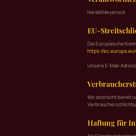
Harald Meyersick
EU-Streitschl
Die Europäische Kommi
https://ec.europa.eu
Unsere E-Mail-Adress
Verbraucherstr
Wir sind nicht bereit 
Verbraucherschlichtu
Haftung für In