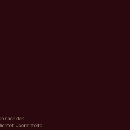
ten nach den
ichtet, übermittelte