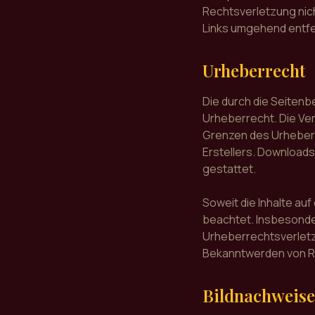
Rechtsverletzung nic
Links umgehend entf
Urheberrecht
Die durch die Seitenb
Urheberrecht. Die Ver
Grenzen des Urheberr
Erstellers. Downloads
gestattet.
Soweit die Inhalte auf
beachtet. Insbesonder
Urheberrechtsverletz
Bekanntwerden von Re
Bildnachweise