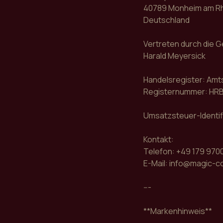
40789 Monheim am R
Deutschland
Vertreten durch die 
Harald Meyersick
Handelsregister: Amt
Registernummer: HRB
Umsatzsteuer-Identi
Kontakt:
Telefon: +49 179 970
E-Mail: info@magic-c
---
**Markenhinweis**