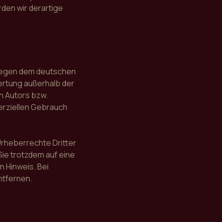
den wir derartige
rliegen dem deutschen
wertung außerhalb der
n Autors bzw.
merziellen Gebrauch
 Urheberrechte Dritter
Sie trotzdem auf eine
 Hinweis. Bei
ntfernen.