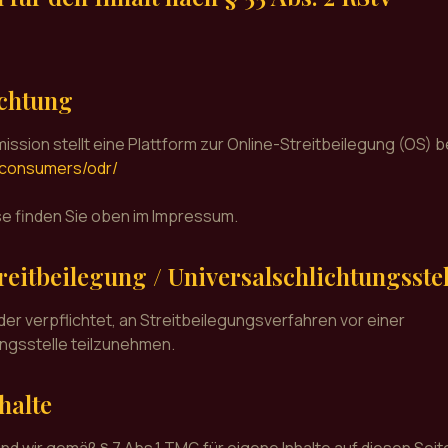
ichtung
ssion stellt eine Plattform zur Online-Streitbeilegung (OS) b
/consumers/odr/
e finden Sie oben im Impressum.
eitbeilegung / Universalschlichtungsstel
oder verpflichtet, an Streitbeilegungsverfahren vor einer
ngsstelle teilzunehmen.
halte