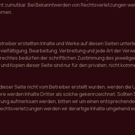
ht zumutbar. Bei Bekanntwerden von Rechtsverletzungen wer
ernen.
etreiber erstellten Inhalte und Werke auf diesen Seiten unte
vielfältigung, Bearbeitung, Verbreitung und jede Art der Ver
echtes bedürfen der schriftlichen Zustimmung des jeweilige
 und Kopien dieser Seite sind nur für den privaten, nicht kom
 dieser Seite nicht vom Betreiber erstellt wurden, werden die
e werden Inhalte Dritter als solche gekennzeichnet. Sollten 
ung aufmerksam werden, bitten wir um einen entsprechenden
chtsverletzungen werden wir derartige Inhalte umgehend e