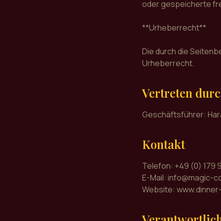
oder gespeicherte fr
**Urheberrecht**
Die durch die Seitenb
Urheberrecht.
Vertreten dur
Geschäftsführer: Har
Kontakt
Telefon: +49 (0) 179 
E-Mail: info@magic-c
Website: www.dinner
Verantwortlich