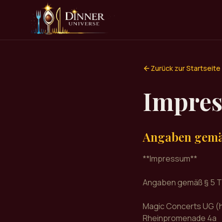
Zurück zur Startseite
Impre
Angaben gemä
**Impressum**
Angaben gemäß § 5 
Magic Concerts UG (
Rheinpromenade 4a