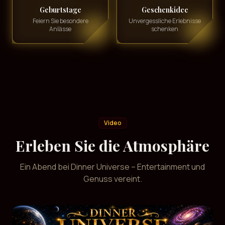
Geburtstage
Geschenkidee
Feiern Sie besondere
Unvergessliche Erlebnisse
Anlässe
schenken
Video
Erleben Sie die Atmosphäre
Ein Abend bei Dinner Universe – Entertainment und
Genuss vereint.