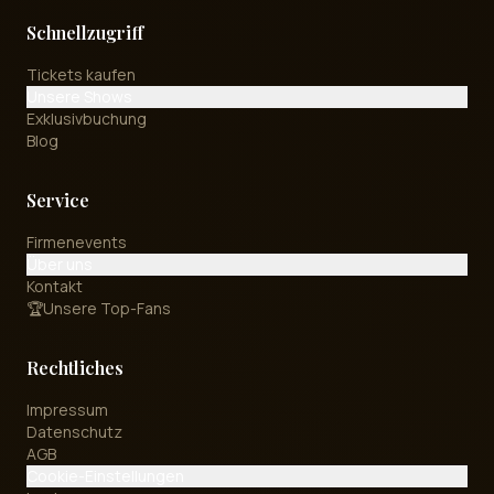
Schnellzugriff
Tickets kaufen
Unsere Shows
Exklusivbuchung
Blog
Service
Firmenevents
Über uns
Kontakt
🏆
Unsere Top-Fans
Rechtliches
Impressum
Datenschutz
AGB
Cookie-Einstellungen