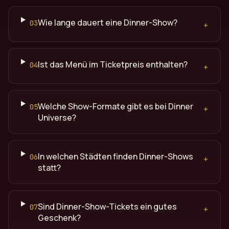
Wie lange dauert eine Dinner-Show?
03
+
Ist das Menü im Ticketpreis enthalten?
04
+
Welche Show-Formate gibt es bei Dinner
05
+
Universe?
In welchen Städten finden Dinner-Shows
06
+
statt?
Sind Dinner-Show-Tickets ein gutes
07
+
Geschenk?