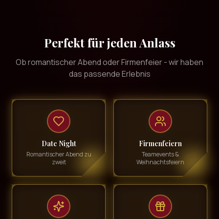
Perfekt für jeden Anlass
Ob romantischer Abend oder Firmenfeier - wir haben
das passende Erlebnis
Date Night
Firmenfeiern
Romantischer Abend zu
Teamevents &
zweit
Weihnachtsfeiern