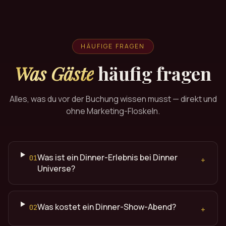
HÄUFIGE FRAGEN
Was Gäste
häufig fragen
Alles, was du vor der Buchung wissen musst — direkt und
ohne Marketing-Floskeln.
Was ist ein Dinner-Erlebnis bei Dinner
01
+
Universe?
Was kostet ein Dinner-Show-Abend?
02
+