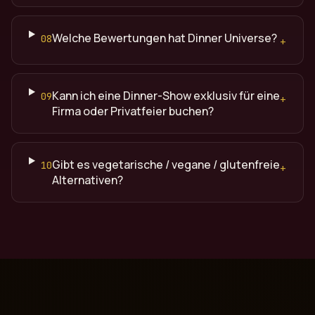
Welche Bewertungen hat Dinner Universe?
08
+
Kann ich eine Dinner-Show exklusiv für eine
09
+
Firma oder Privatfeier buchen?
Gibt es vegetarische / vegane / glutenfreie
10
+
Alternativen?
Quelle: Dinner Universe (dinneruniverse.de), Premium Din