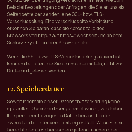
Schutz der Übertragung vertraulicher Inhalte, wie zum
Beispiel Bestellungen oder Anfragen, die Sie an uns als
Seitenbetreiber senden, eine SSL- bzw. TLS-
Verschlüsselung. Eine verschlüsselte Verbindung
erkennen Sie daran, dass die Adresszeile des
Browsers von http:// auf https:// wechselt und an dem
Schloss-Symbol in Ihrer Browserzeile.
Wenn die SSL- bzw. TLS-Verschlüsselung aktiviert ist,
können die Daten, die Sie an uns übermitteln, nicht von
Dritten mitgelesen werden.
12. Speicherdauer
Soweit innerhalb dieser Datenschutzerklärung keine
speziellere Speicherdauer genannt wurde, verbleiben
Ihre personenbezogenen Daten bei uns, bis der
Zweck für die Datenverarbeitung entfällt. Wenn Sie ein
berechtigtes Löschersuchen geltend machen oder