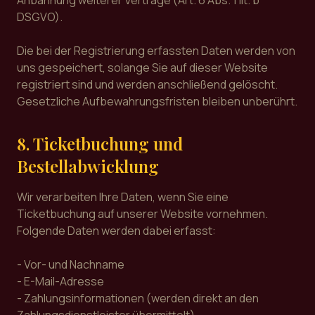
Anbahnung weiterer Verträge (Art. 6 Abs. 1 lit. b
DSGVO).
Die bei der Registrierung erfassten Daten werden von
uns gespeichert, solange Sie auf dieser Website
registriert sind und werden anschließend gelöscht.
Gesetzliche Aufbewahrungsfristen bleiben unberührt.
8. Ticketbuchung und
Bestellabwicklung
Wir verarbeiten Ihre Daten, wenn Sie eine
Ticketbuchung auf unserer Website vornehmen.
Folgende Daten werden dabei erfasst:
- Vor- und Nachname
- E-Mail-Adresse
- Zahlungsinformationen (werden direkt an den