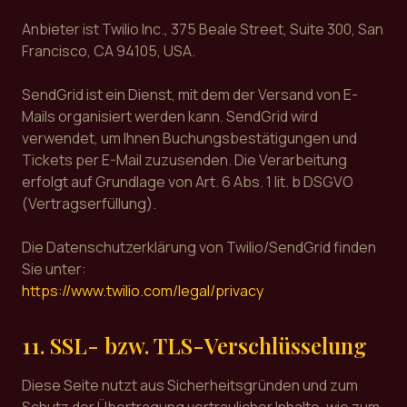
Anbieter ist Twilio Inc., 375 Beale Street, Suite 300, San
Francisco, CA 94105, USA.
SendGrid ist ein Dienst, mit dem der Versand von E-
Mails organisiert werden kann. SendGrid wird
verwendet, um Ihnen Buchungsbestätigungen und
Tickets per E-Mail zuzusenden. Die Verarbeitung
erfolgt auf Grundlage von Art. 6 Abs. 1 lit. b DSGVO
(Vertragserfüllung).
Die Datenschutzerklärung von Twilio/SendGrid finden
Sie unter:
https://www.twilio.com/legal/privacy
11. SSL- bzw. TLS-Verschlüsselung
Diese Seite nutzt aus Sicherheitsgründen und zum