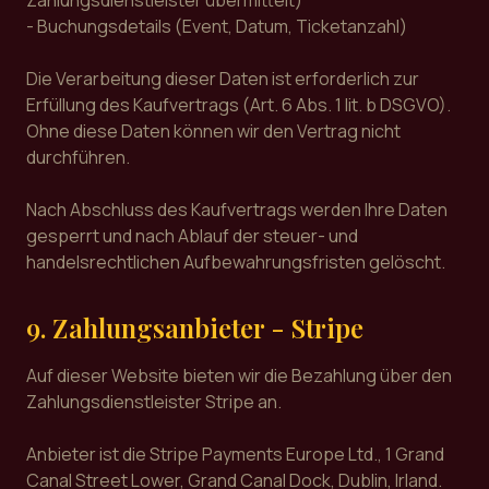
Zahlungsdienstleister übermittelt)
- Buchungsdetails (Event, Datum, Ticketanzahl)
Die Verarbeitung dieser Daten ist erforderlich zur
Erfüllung des Kaufvertrags (Art. 6 Abs. 1 lit. b DSGVO).
Ohne diese Daten können wir den Vertrag nicht
durchführen.
Nach Abschluss des Kaufvertrags werden Ihre Daten
gesperrt und nach Ablauf der steuer- und
handelsrechtlichen Aufbewahrungsfristen gelöscht.
9. Zahlungsanbieter - Stripe
Auf dieser Website bieten wir die Bezahlung über den
Zahlungsdienstleister Stripe an.
Anbieter ist die Stripe Payments Europe Ltd., 1 Grand
Canal Street Lower, Grand Canal Dock, Dublin, Irland.