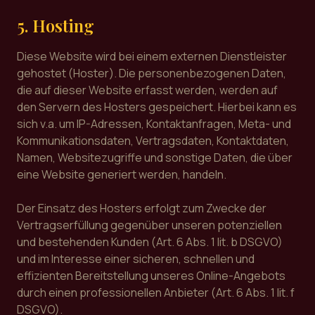
5. Hosting
Diese Website wird bei einem externen Dienstleister
gehostet (Hoster). Die personenbezogenen Daten,
die auf dieser Website erfasst werden, werden auf
den Servern des Hosters gespeichert. Hierbei kann es
sich v.a. um IP-Adressen, Kontaktanfragen, Meta- und
Kommunikationsdaten, Vertragsdaten, Kontaktdaten,
Namen, Websitezugriffe und sonstige Daten, die über
eine Website generiert werden, handeln.
Der Einsatz des Hosters erfolgt zum Zwecke der
Vertragserfüllung gegenüber unseren potenziellen
und bestehenden Kunden (Art. 6 Abs. 1 lit. b DSGVO)
und im Interesse einer sicheren, schnellen und
effizienten Bereitstellung unseres Online-Angebots
durch einen professionellen Anbieter (Art. 6 Abs. 1 lit. f
DSGVO).