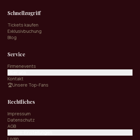
Schnellzugriff
Tickets kaufen
Exklusivbuchung
Blog
Service
Firmenevents
Über uns
Kontakt
🏆
Unsere Top-Fans
Rechtliches
Impressum
Datenschutz
AGB
Cookie-Einstellungen
Login